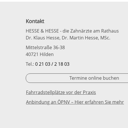
Kontakt
HESSE & HESSE - die Zahnärzte am Rathaus
Dr. Klaus Hesse, Dr. Martin Hesse, MSc.
Mittelstraße 36-38
40721 Hilden
Tel.:
0 21 03 / 2 18 03
Termine online buchen
Fahrradstellplätze vor der Praxis
Anbindung an ÖPNV – Hier erfahren Sie mehr