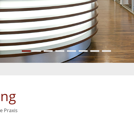
ang
e Praxis